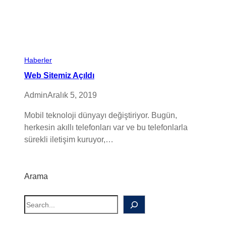
Haberler
Web Sitemiz Açıldı
Admin
Aralık 5, 2019
Mobil teknoloji dünyayı değiştiriyor. Bugün,
herkesin akıllı telefonları var ve bu telefonlarla
sürekli iletişim kuruyor,…
Arama
S
e
a